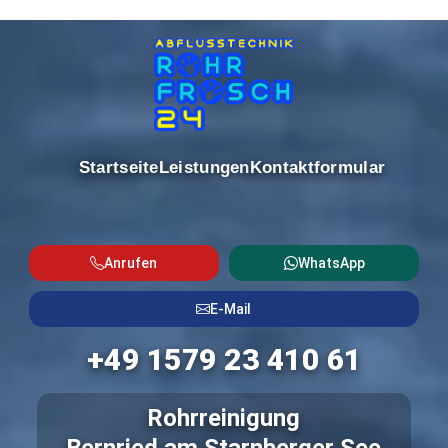
Startseite
Leistungen
Kontaktformular
Anrufen
WhatsApp
E-Mail
+49 1579 23 410 61
Rohrreinigung