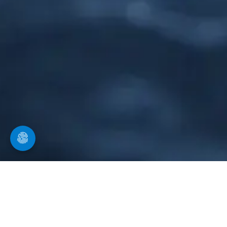
Unser Service an Sie
im Überblick