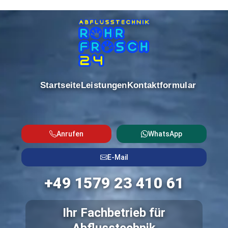
Startseite
Leistungen
Kontaktformular
Anrufen
WhatsApp
E-Mail
+49 1579 23 410 61
Ihr Fachbetrieb für