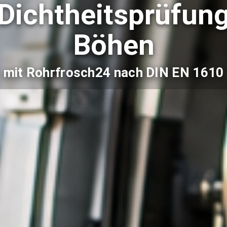
Dichtheitsprüfun
Böhen
mit Rohrfrosch24 nach DIN EN 1610