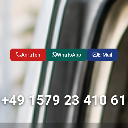
Anrufen
WhatsApp
E-Mail
+49 1579 23 410 61