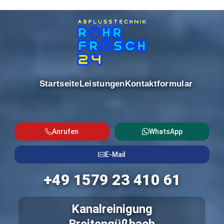
Startseite
Leistungen
Kontaktformular
Anrufen
WhatsApp
E-Mail
+49 1579 23 410 61
Kanalreinigung