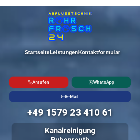
Startseite
Leistungen
Kontaktformular
Anrufen
WhatsApp
E-Mail
+49 1579 23 410 61
Kanalreinigung