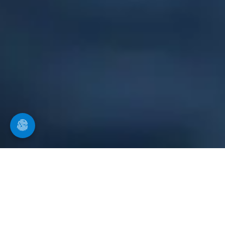
Ihr Spezialist in Bubenreuth
für Kanalreinigung
Wir führen Kanalinspektionen und