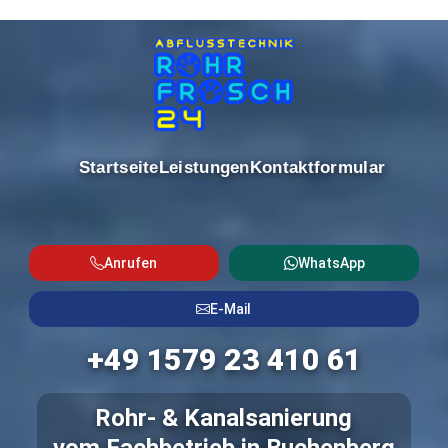
Startseite
Leistungen
Kontaktformular
Anrufen
WhatsApp
E-Mail
+49 1579 23 410 61
Rohr- & Kanalsanierung