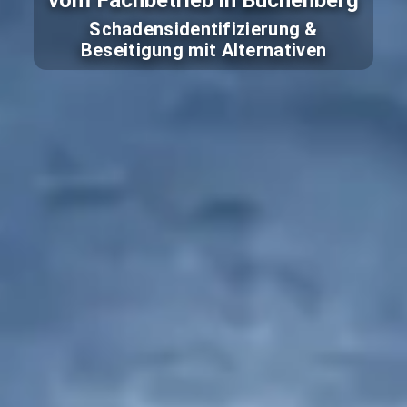
vom Fachbetrieb in Buchenberg
Schadensidentifizierung &
Beseitigung mit Alternativen