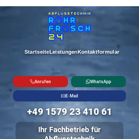
Startseite
Leistungen
Kontaktformular
Anrufen
WhatsApp
E-Mail
+49 1579 23 410 61
Ihr Fachbetrieb für