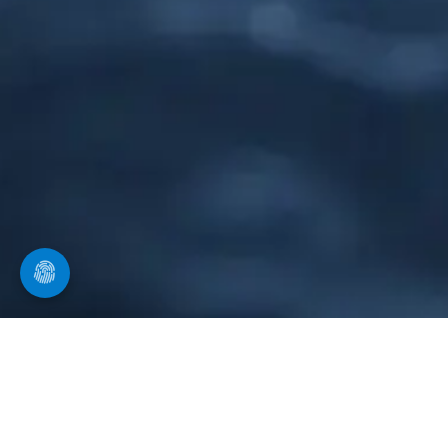
Unser Service an Sie
im Überblick