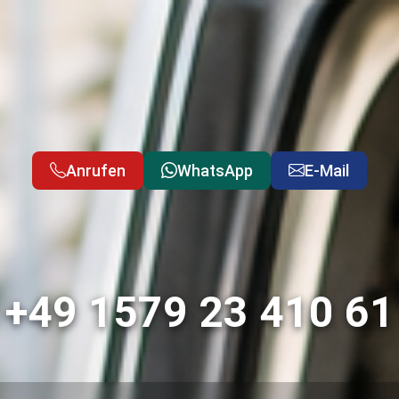
Anrufen
WhatsApp
E-Mail
+49 1579 23 410 61