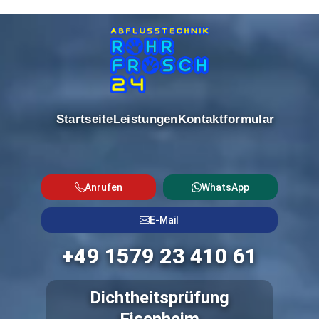
Startseite
Leistungen
Kontaktformular
Anrufen
WhatsApp
E-Mail
+49 1579 23 410 61
Dichtheitsprüfung