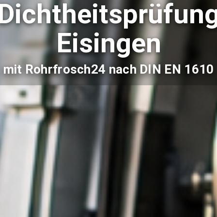
Dichtheitsprüfun
Eisingen
mit Rohrfrosch24 nach DIN EN 1610