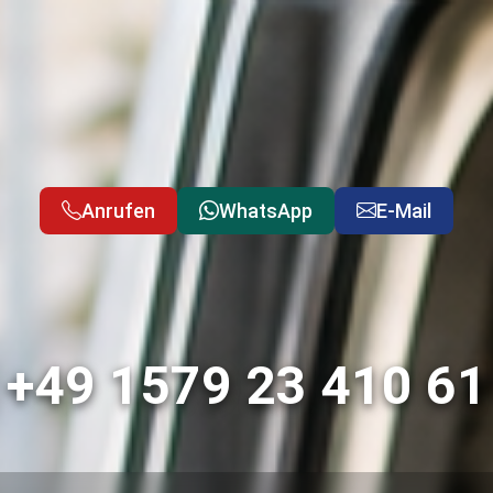
Anrufen
WhatsApp
E-Mail
+49 1579 23 410 61