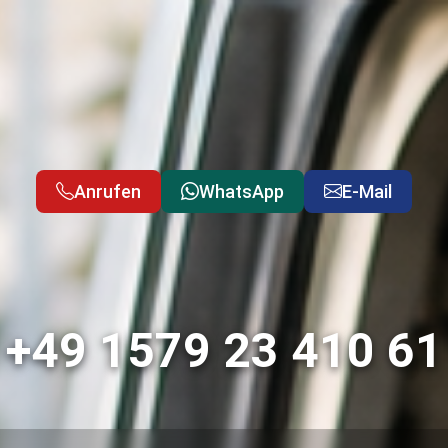
Anrufen
WhatsApp
E-Mail
+49 1579 23 410 61