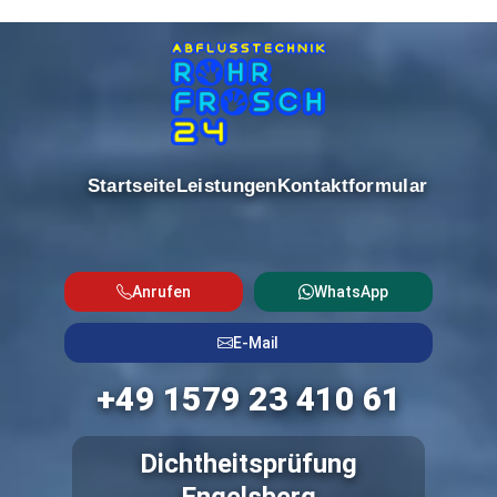
Startseite
Leistungen
Kontaktformular
Anrufen
WhatsApp
E-Mail
+49 1579 23 410 61
Dichtheitsprüfung