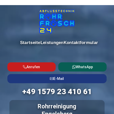
Startseite
Leistungen
Kontaktformular
Anrufen
WhatsApp
E-Mail
+49 1579 23 410 61
Rohrreinigung