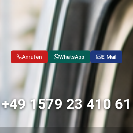
Anrufen
WhatsApp
E-Mail
+49 1579 23 410 61