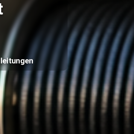
t
leitungen