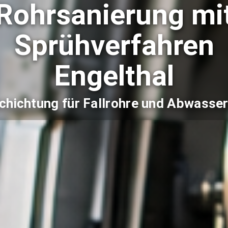
Rohrsanierung mi
Sprühverfahren
Engelthal
chichtung für Fallrohre und Abwasser