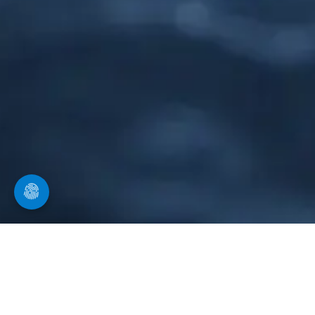
Unser Service an Sie
im Überblick