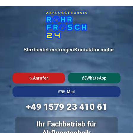
Startseite
Leistungen
Kontaktformular
Anrufen
WhatsApp
E-Mail
+49 1579 23 410 61
Ihr Fachbetrieb für