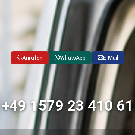
Anrufen
WhatsApp
E-Mail
+49 1579 23 410 61