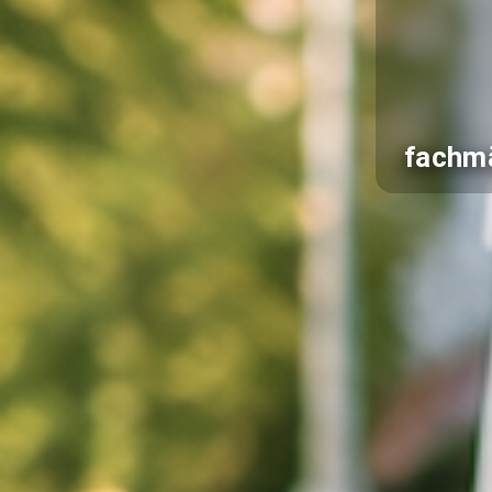
fachmä