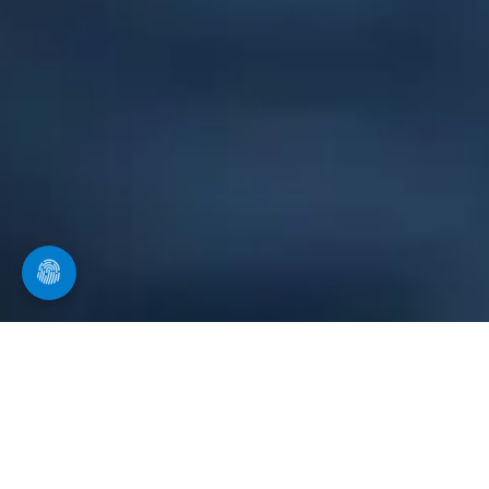
Ihr Spezialist in Burgau
für Kanalreinigung
Wir führen Kanalinspektionen und