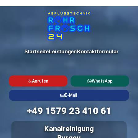
Startseite
Leistungen
Kontaktformular
Anrufen
WhatsApp
E-Mail
+49 1579 23 410 61
Kanalreinigung