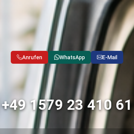
Anrufen
WhatsApp
E-Mail
+49 1579 23 410 61