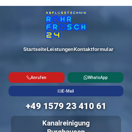
Startseite
Leistungen
Kontaktformular
Anrufen
WhatsApp
E-Mail
+49 1579 23 410 61
Kanalreinigung