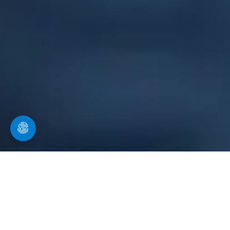
Ihr Spezialist in Burghausen
für Kanalreinigung
Wir führen Kanalinspektionen und