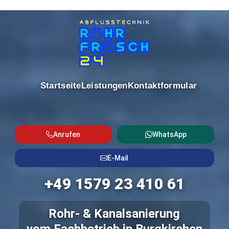
Startseite
Leistungen
Kontaktformular
Anrufen
WhatsApp
E-Mail
+49 1579 23 410 61
Rohr- & Kanalsanierung