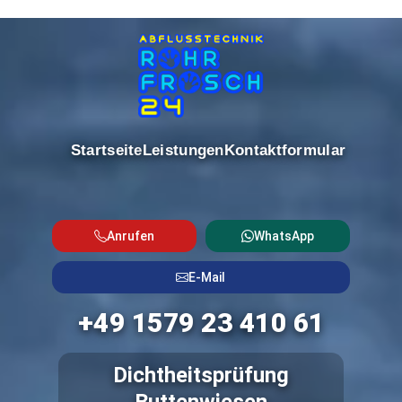
Startseite
Leistungen
Kontaktformular
Anrufen
WhatsApp
E-Mail
+49 1579 23 410 61
Dichtheitsprüfung