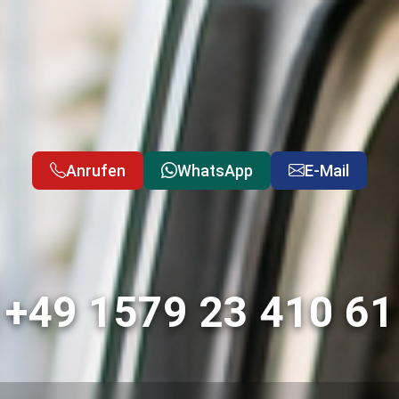
Anrufen
WhatsApp
E-Mail
+49 1579 23 410 61