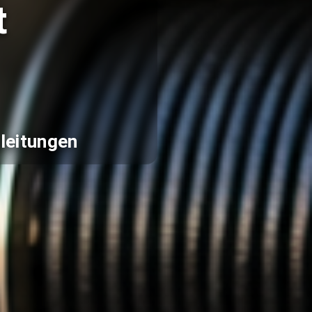
t
leitungen