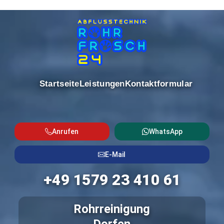
Startseite
Leistungen
Kontaktformular
Anrufen
WhatsApp
E-Mail
+49 1579 23 410 61
Rohrreinigung