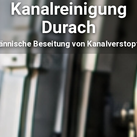
Kanalreinigung
Durach
nnische Beseitung von Kanalversto