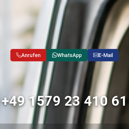
Anrufen
WhatsApp
E-Mail
+49 1579 23 410 61