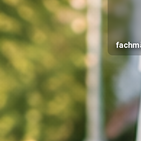
fachmä