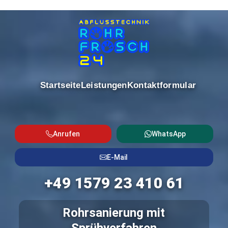
Startseite
Leistungen
Kontaktformular
Anrufen
WhatsApp
E-Mail
+49 1579 23 410 61
Rohrsanierung mit