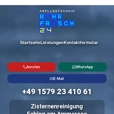
Startseite
Leistungen
Kontaktformular
Anrufen
WhatsApp
E-Mail
+49 1579 23 410 61
Zisternenreinigung