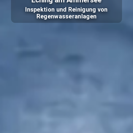
Eching am Ammersee
Inspektion und Reinigung von
Regenwasseranlagen