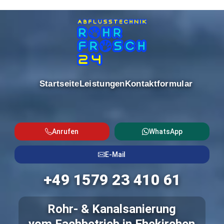
Startseite
Leistungen
Kontaktformular
Anrufen
WhatsApp
E-Mail
+49 1579 23 410 61
Rohr- & Kanalsanierung