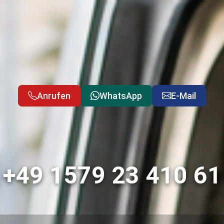
Anrufen
WhatsApp
E-Mail
+49 1579 23 410 61