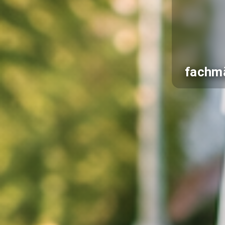
fachmä