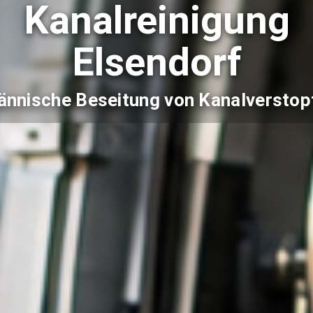
Kanalreinigung
Elsendorf
nnische Beseitung von Kanalversto