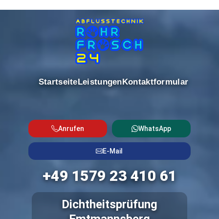
Startseite
Leistungen
Kontaktformular
Anrufen
WhatsApp
E-Mail
+49 1579 23 410 61
Dichtheitsprüfung