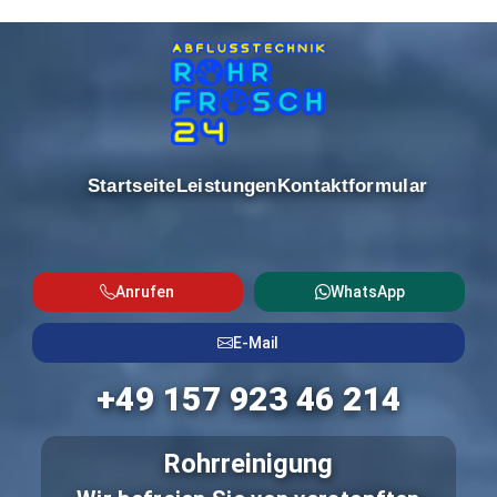
Startseite
Leistungen
Kontaktformular
Anrufen
WhatsApp
E-Mail
+49 157 923 46 214
Rohrreinigung