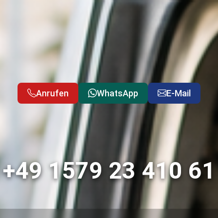
Anrufen
WhatsApp
E-Mail
+49 1579 23 410 61