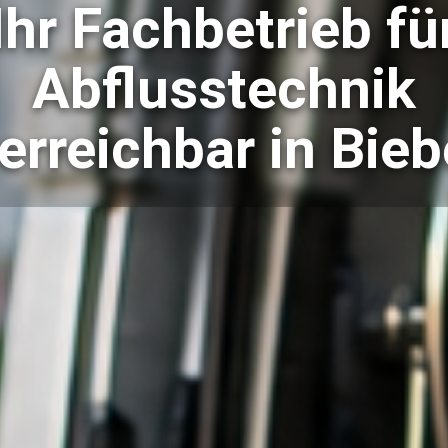
Ihr Fachbetrieb fü
Abflusstechnik
erreichbar in Bieb