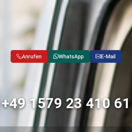
Anrufen
WhatsApp
E-Mail
+49 1579 23 410 61