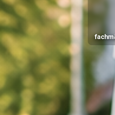
fachmä